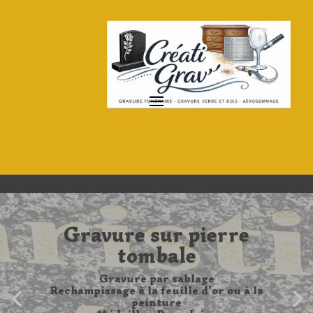
Gravure sur pierre
tombale
Gravure par sablage
Horloge et miroir personnalisé
Rechampissage à la feuille d’or ou à la
Verre, verre à bière, verre à vin
peinture
Contenant à dragées