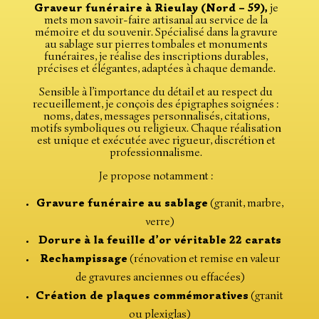
Graveur funéraire à Rieulay (Nord – 59),
je
mets mon savoir-faire artisanal au service de la
mémoire et du souvenir. Spécialisé dans la gravure
au sablage sur pierres tombales et monuments
funéraires, je réalise des inscriptions durables,
précises et élégantes, adaptées à chaque demande.
Sensible à l’importance du détail et au respect du
recueillement, je conçois des épigraphes soignées :
noms, dates, messages personnalisés, citations,
motifs symboliques ou religieux. Chaque réalisation
est unique et exécutée avec rigueur, discrétion et
professionnalisme.
Je propose notamment :
Gravure funéraire au sablage
(granit, marbre,
verre)
Dorure à la feuille d’or véritable 22 carats
Rechampissage
(rénovation et remise en valeur
de gravures anciennes ou effacées)
Création de plaques commémoratives
(granit
ou plexiglas)