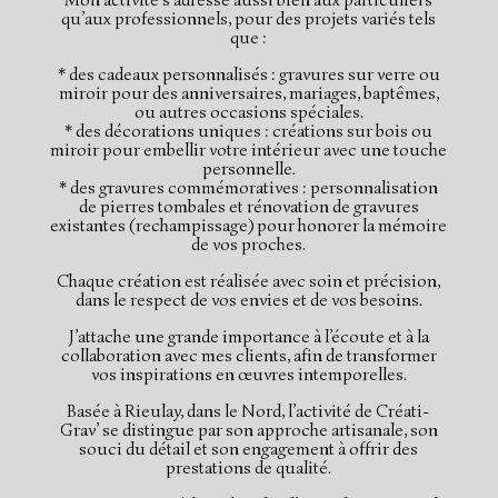
Mon activité s’adresse aussi bien aux particuliers
qu’aux professionnels, pour des projets variés tels
que :
* des cadeaux personnalisés : gravures sur verre ou
miroir pour des anniversaires, mariages, baptêmes,
ou autres occasions spéciales.
* des décorations uniques : créations sur bois ou
miroir pour embellir votre intérieur avec une touche
personnelle.
* des gravures commémoratives : personnalisation
de pierres tombales et rénovation de gravures
existantes (rechampissage) pour honorer la mémoire
de vos proches.
Chaque création est réalisée avec soin et précision,
dans le respect de vos envies et de vos besoins.
J’attache une grande importance à l’écoute et à la
collaboration avec mes clients, afin de transformer
vos inspirations en œuvres intemporelles.
Basée à Rieulay, dans le Nord, l’activité de Créati-
Grav’ se distingue par son approche artisanale, son
souci du détail et son engagement à offrir des
prestations de qualité.