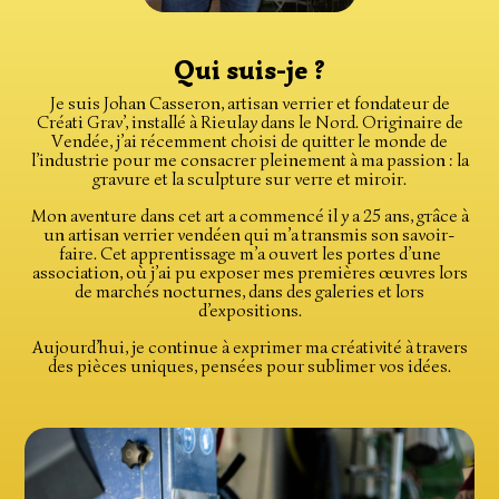
Qui suis-je ?
Je suis Johan Casseron, artisan verrier et fondateur de
Créati Grav’, installé à Rieulay dans le Nord. Originaire de
Vendée, j’ai récemment choisi de quitter le monde de
l’industrie pour me consacrer pleinement à ma passion : la
gravure et la sculpture sur verre et miroir.
Mon aventure dans cet art a commencé il y a 25 ans, grâce à
un artisan verrier vendéen qui m’a transmis son savoir-
faire. Cet apprentissage m’a ouvert les portes d’une
association, où j’ai pu exposer mes premières œuvres lors
de marchés nocturnes, dans des galeries et lors
d’expositions.
Aujourd’hui, je continue à exprimer ma créativité à travers
des pièces uniques, pensées pour sublimer vos idées.